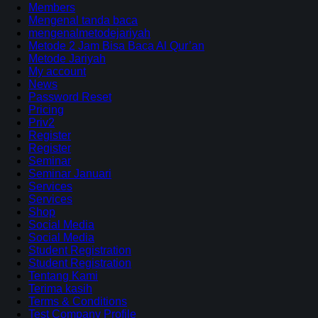
Members
Mengenal tanda baca
mengenalmetodejariyah
Metode 2 Jam Bisa Baca Al Qur’an
Metode Jariyah
My account
News
Password Reset
Pricing
Priv2
Register
Register
Seminar
Seminar Januari
Services
Services
Shop
Social Media
Social Media
Student Registration
Student Registration
Tentang Kami
Terima kasih
Terms & Conditions
Test Company Profile