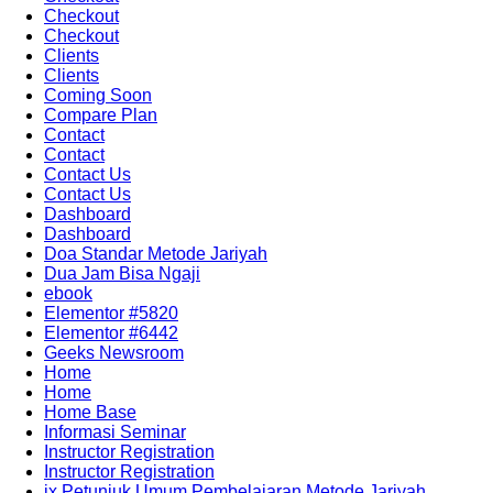
Checkout
Checkout
Clients
Clients
Coming Soon
Compare Plan
Contact
Contact
Contact Us
Contact Us
Dashboard
Dashboard
Doa Standar Metode Jariyah
Dua Jam Bisa Ngaji
ebook
Elementor #5820
Elementor #6442
Geeks Newsroom
Home
Home
Home Base
Informasi Seminar
Instructor Registration
Instructor Registration
ix Petunjuk Umum Pembelajaran Metode Jariyah