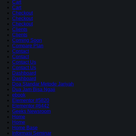
Cart
Cart
Checkout
Checkout
Checkout
Clients
Clients
Coming Soon
Compare Plan
Contact
Contact
Contact Us
Contact Us
Dashboard
Dashboard
Doa Standar Metode Jariyah
Dua Jam Bisa Ngaji
ebook
Elementor #5820
Elementor #6442
Geeks Newsroom
Home
Home
Home Base
Informasi Seminar