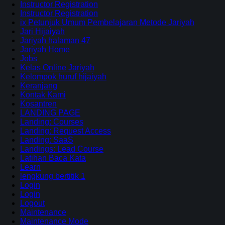
Instructor Registration
Instructor Registration
ix Petunjuk Umum Pembelajaran Metode Jariyah
Jari Hijaiyah
Jariyah halaman 47
Jariyah Home
Jobs
Kelas Online Jariyah
Kelompok huruf hijaiyah
Keranjang
Kontak Kami
Kosantren
LANDING PAGE
Landing: Courses
Landing: Request Access
Landing: SaaS
Landings: Lead Course
Latihan Baca Kata
Learn
lengkung bertitik 1
Login
Login
Logout
Maintenance
Maintenance Mode