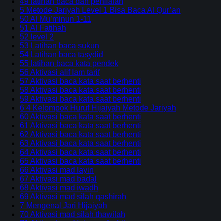
49 latihan baca dan penilaian
5 Metode Jariyah Level 1 Bisa Baca Al Qur’an
50 Al Mu’minun 1-11
51 Al Fatihah
52 level 2
53 Latihan baca sukun
54 Latihan baca tasydid
55 latihan baca kata pendek
56 Aktivasi alif lam tarif
57 Aktivasi baca kata saat berhenti
58 Aktivasi baca kata saat berhenti
59 Aktivasi baca kata saat berhenti
6 4 Kelompok Huruf Hijaiyah Metode Jariyah
60 Aktivasi baca kata saat berhenti
61 Aktivasi baca kata saat berhenti
62 Aktivasi baca kata saat berhenti
63 Aktivasi baca kata saat berhenti
64 Aktivasi baca kata saat berhenti
65 Aktivasi baca kata saat berhenti
66 Aktivasi mad layin
67 Aktivasi mad badal
68 Aktivasi mad iwadh
69 Aktivasi mad silah qashirah
7 Mengenal Jari Hijaiyah
70 Aktivasi mad silah thawilah