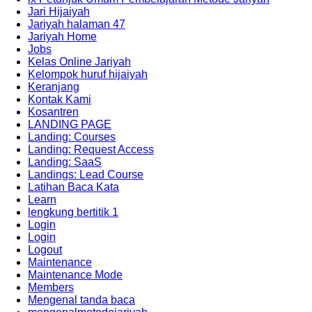
Jari Hijaiyah
Jariyah halaman 47
Jariyah Home
Jobs
Kelas Online Jariyah
Kelompok huruf hijaiyah
Keranjang
Kontak Kami
Kosantren
LANDING PAGE
Landing: Courses
Landing: Request Access
Landing: SaaS
Landings: Lead Course
Latihan Baca Kata
Learn
lengkung bertitik 1
Login
Login
Logout
Maintenance
Maintenance Mode
Members
Mengenal tanda baca