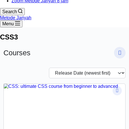
Zoom Metode Jariyah 8 jam
Search
Metode Jariyah
Menu
CSS3
Courses