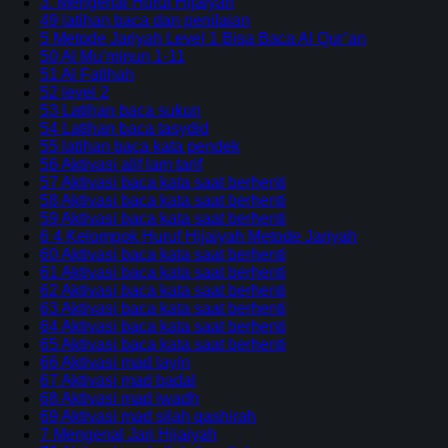
3. Mengenal Huruf Hijaiyah
49 latihan baca dan penilaian
5 Metode Jariyah Level 1 Bisa Baca Al Qur’an
50 Al Mu’minun 1-11
51 Al Fatihah
52 level 2
53 Latihan baca sukun
54 Latihan baca tasydid
55 latihan baca kata pendek
56 Aktivasi alif lam tarif
57 Aktivasi baca kata saat berhenti
58 Aktivasi baca kata saat berhenti
59 Aktivasi baca kata saat berhenti
6 4 Kelompok Huruf Hijaiyah Metode Jariyah
60 Aktivasi baca kata saat berhenti
61 Aktivasi baca kata saat berhenti
62 Aktivasi baca kata saat berhenti
63 Aktivasi baca kata saat berhenti
64 Aktivasi baca kata saat berhenti
65 Aktivasi baca kata saat berhenti
66 Aktivasi mad layin
67 Aktivasi mad badal
68 Aktivasi mad iwadh
69 Aktivasi mad silah qashirah
7 Mengenal Jari Hijaiyah