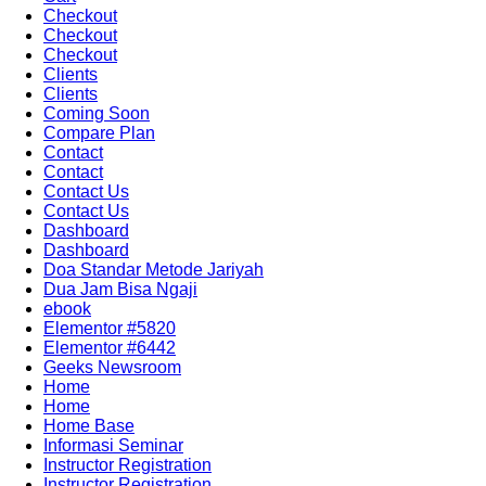
Checkout
Checkout
Checkout
Clients
Clients
Coming Soon
Compare Plan
Contact
Contact
Contact Us
Contact Us
Dashboard
Dashboard
Doa Standar Metode Jariyah
Dua Jam Bisa Ngaji
ebook
Elementor #5820
Elementor #6442
Geeks Newsroom
Home
Home
Home Base
Informasi Seminar
Instructor Registration
Instructor Registration