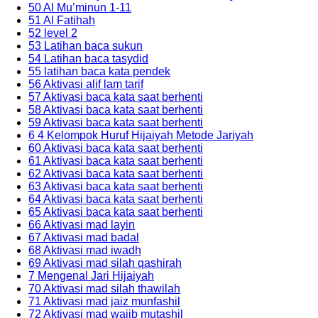
50 Al Mu’minun 1-11
51 Al Fatihah
52 level 2
53 Latihan baca sukun
54 Latihan baca tasydid
55 latihan baca kata pendek
56 Aktivasi alif lam tarif
57 Aktivasi baca kata saat berhenti
58 Aktivasi baca kata saat berhenti
59 Aktivasi baca kata saat berhenti
6 4 Kelompok Huruf Hijaiyah Metode Jariyah
60 Aktivasi baca kata saat berhenti
61 Aktivasi baca kata saat berhenti
62 Aktivasi baca kata saat berhenti
63 Aktivasi baca kata saat berhenti
64 Aktivasi baca kata saat berhenti
65 Aktivasi baca kata saat berhenti
66 Aktivasi mad layin
67 Aktivasi mad badal
68 Aktivasi mad iwadh
69 Aktivasi mad silah qashirah
7 Mengenal Jari Hijaiyah
70 Aktivasi mad silah thawilah
71 Aktivasi mad jaiz munfashil
72 Aktivasi mad wajib mutashil