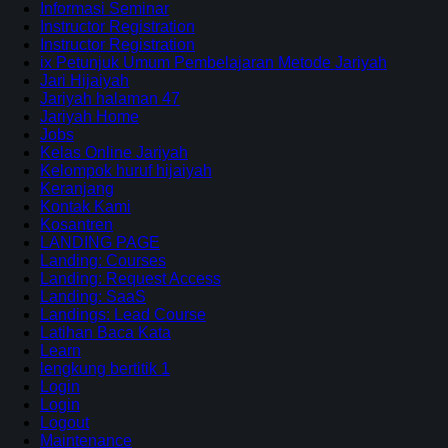
Informasi Seminar
Instructor Registration
Instructor Registration
ix Petunjuk Umum Pembelajaran Metode Jariyah
Jari Hijaiyah
Jariyah halaman 47
Jariyah Home
Jobs
Kelas Online Jariyah
Kelompok huruf hijaiyah
Keranjang
Kontak Kami
Kosantren
LANDING PAGE
Landing: Courses
Landing: Request Access
Landing: SaaS
Landings: Lead Course
Latihan Baca Kata
Learn
lengkung bertitik 1
Login
Login
Logout
Maintenance