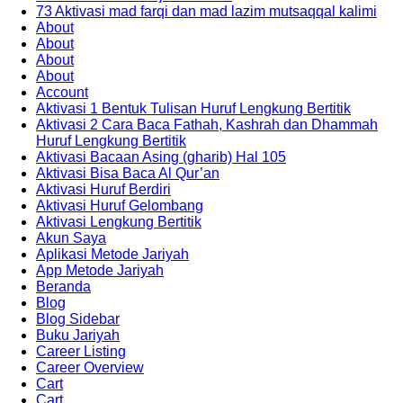
73 Aktivasi mad farqi dan mad lazim mutsaqqal kalimi
About
About
About
About
Account
Aktivasi 1 Bentuk Tulisan Huruf Lengkung Bertitik
Aktivasi 2 Cara Baca Fathah, Kashrah dan Dhammah
Huruf Lengkung Bertitik
Aktivasi Bacaan Asing (gharib) Hal 105
Aktivasi Bisa Baca Al Qur’an
Aktivasi Huruf Berdiri
Aktivasi Huruf Gelombang
Aktivasi Lengkung Bertitik
Akun Saya
Aplikasi Metode Jariyah
App Metode Jariyah
Beranda
Blog
Blog Sidebar
Buku Jariyah
Career Listing
Career Overview
Cart
Cart