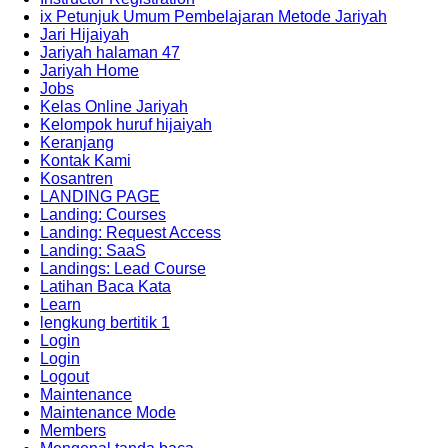
ix Petunjuk Umum Pembelajaran Metode Jariyah
Jari Hijaiyah
Jariyah halaman 47
Jariyah Home
Jobs
Kelas Online Jariyah
Kelompok huruf hijaiyah
Keranjang
Kontak Kami
Kosantren
LANDING PAGE
Landing: Courses
Landing: Request Access
Landing: SaaS
Landings: Lead Course
Latihan Baca Kata
Learn
lengkung bertitik 1
Login
Login
Logout
Maintenance
Maintenance Mode
Members