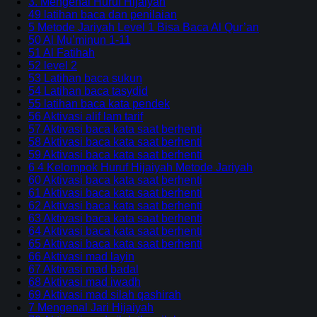
3. Mengenal Huruf Hijaiyah
49 latihan baca dan penilaian
5 Metode Jariyah Level 1 Bisa Baca Al Qur’an
50 Al Mu’minun 1-11
51 Al Fatihah
52 level 2
53 Latihan baca sukun
54 Latihan baca tasydid
55 latihan baca kata pendek
56 Aktivasi alif lam tarif
57 Aktivasi baca kata saat berhenti
58 Aktivasi baca kata saat berhenti
59 Aktivasi baca kata saat berhenti
6 4 Kelompok Huruf Hijaiyah Metode Jariyah
60 Aktivasi baca kata saat berhenti
61 Aktivasi baca kata saat berhenti
62 Aktivasi baca kata saat berhenti
63 Aktivasi baca kata saat berhenti
64 Aktivasi baca kata saat berhenti
65 Aktivasi baca kata saat berhenti
66 Aktivasi mad layin
67 Aktivasi mad badal
68 Aktivasi mad iwadh
69 Aktivasi mad silah qashirah
7 Mengenal Jari Hijaiyah