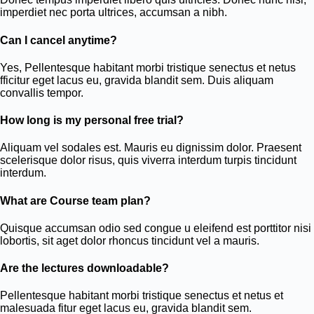
imperdiet nec porta ultrices, accumsan a nibh.
Can I cancel anytime?
Yes, Pellentesque habitant morbi tristique senectus et netus
fficitur eget lacus eu, gravida blandit sem. Duis aliquam
convallis tempor.
How long is my personal free trial?
Aliquam vel sodales est. Mauris eu dignissim dolor. Praesent
scelerisque dolor risus, quis viverra interdum turpis tincidunt
interdum.
What are Course team plan?
Quisque accumsan odio sed congue u eleifend est porttitor nisi
lobortis, sit aget dolor rhoncus tincidunt vel a mauris.
Are the lectures downloadable?
Pellentesque habitant morbi tristique senectus et netus et
malesuada fitur eget lacus eu, gravida blandit sem.