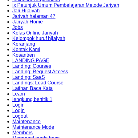
ix Petunjuk Umum Pembelajaran Metode Jariyah
Jari Hijaiyah
Jariyah halaman 47
Jariyah Home
Jobs
Kelas Online Jariyah
Kelompok huruf hijaiyah
Keranjang
Kontak Kami
Kosantren
LANDING PAGE
Landing: Courses
Landing: Request Access
Landing: SaaS
Landings: Lead Course
Latihan Baca Kata
Learn
lengkung bertitik 1
Login
Login
Logout
Maintenance
Maintenance Mode
Members