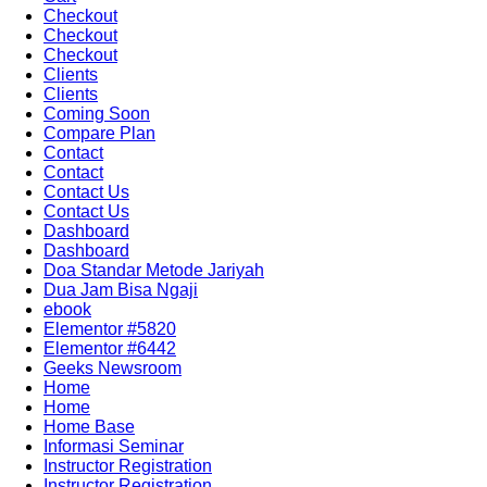
Checkout
Checkout
Checkout
Clients
Clients
Coming Soon
Compare Plan
Contact
Contact
Contact Us
Contact Us
Dashboard
Dashboard
Doa Standar Metode Jariyah
Dua Jam Bisa Ngaji
ebook
Elementor #5820
Elementor #6442
Geeks Newsroom
Home
Home
Home Base
Informasi Seminar
Instructor Registration
Instructor Registration