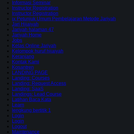
Informasi Seminar
Instructor Registration
Instructor Registration
ix Petunjuk Umum Pembelajaran Metode Jariyah
Jari Hijaiyah
Jariyah halaman 47
Jariyah Home
Jobs
Kelas Online Jariyah
Kelompok huruf hijaiyah
Keranjang
Kontak Kami
Kosantren
LANDING PAGE
Landing: Courses
Landing: Request Access
Landing: SaaS
Landings: Lead Course
Latihan Baca Kata
Learn
lengkung bertitik 1
Login
Login
Logout
Maintenance