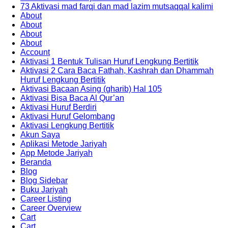
73 Aktivasi mad farqi dan mad lazim mutsaqqal kalimi
About
About
About
About
Account
Aktivasi 1 Bentuk Tulisan Huruf Lengkung Bertitik
Aktivasi 2 Cara Baca Fathah, Kashrah dan Dhammah
Huruf Lengkung Bertitik
Aktivasi Bacaan Asing (gharib) Hal 105
Aktivasi Bisa Baca Al Qur’an
Aktivasi Huruf Berdiri
Aktivasi Huruf Gelombang
Aktivasi Lengkung Bertitik
Akun Saya
Aplikasi Metode Jariyah
App Metode Jariyah
Beranda
Blog
Blog Sidebar
Buku Jariyah
Career Listing
Career Overview
Cart
Cart