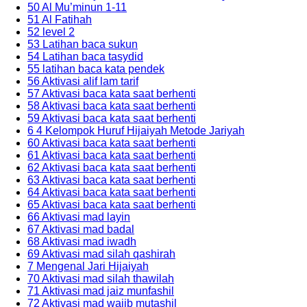
50 Al Mu’minun 1-11
51 Al Fatihah
52 level 2
53 Latihan baca sukun
54 Latihan baca tasydid
55 latihan baca kata pendek
56 Aktivasi alif lam tarif
57 Aktivasi baca kata saat berhenti
58 Aktivasi baca kata saat berhenti
59 Aktivasi baca kata saat berhenti
6 4 Kelompok Huruf Hijaiyah Metode Jariyah
60 Aktivasi baca kata saat berhenti
61 Aktivasi baca kata saat berhenti
62 Aktivasi baca kata saat berhenti
63 Aktivasi baca kata saat berhenti
64 Aktivasi baca kata saat berhenti
65 Aktivasi baca kata saat berhenti
66 Aktivasi mad layin
67 Aktivasi mad badal
68 Aktivasi mad iwadh
69 Aktivasi mad silah qashirah
7 Mengenal Jari Hijaiyah
70 Aktivasi mad silah thawilah
71 Aktivasi mad jaiz munfashil
72 Aktivasi mad wajib mutashil