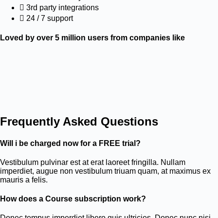
3rd party integrations
24 / 7 support
Loved by over 5 million users from companies like
Frequently Asked Questions
Will i be charged now for a FREE trial?
Vestibulum pulvinar est at erat laoreet fringilla. Nullam
imperdiet, augue non vestibulum triuam quam, at maximus ex
mauris a felis.
How does a Course subscription work?
Donec tempus imperdiet libero quis ultricies. Donec nunc nisi,