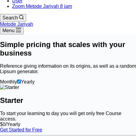
User
Zoom Metode Jariyah 8 jam
Search
Metode Jariyah
Menu
Simple pricing that scales with your
business
Reference giving information on its origins, as well as a random
Lipsum generator.
Monthly
Yearly
Starter
To start your learning to day you will get only
free Course
access.
$
0
/Yearly
Get Started for Free