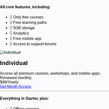
All core features, including:
Only free courses
Free
learning paths
5GB
storage
Analytics
Free mobile app
Access to support forums
Individual
Access all
premium courses, workshops, and mobile apps
.
Renewed monthly.
$
99
/Yearly
Get Month Access
Everything in Starter, plus:
Offline viewing