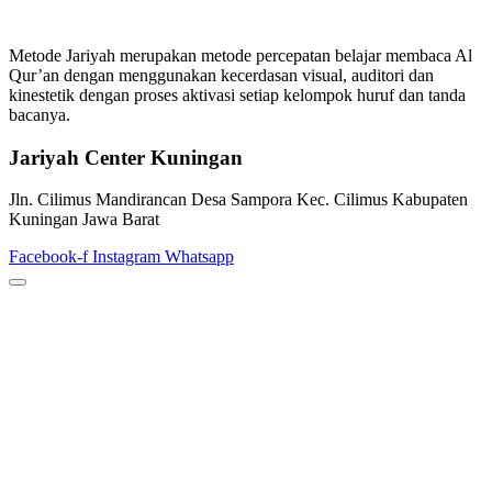
Metode Jariyah merupakan metode percepatan belajar membaca Al
Qur’an dengan menggunakan kecerdasan visual, auditori dan
kinestetik dengan proses aktivasi setiap kelompok huruf dan tanda
bacanya.
Jariyah Center Kuningan
Jln. Cilimus Mandirancan Desa Sampora Kec. Cilimus Kabupaten
Kuningan Jawa Barat
Facebook-f
Instagram
Whatsapp