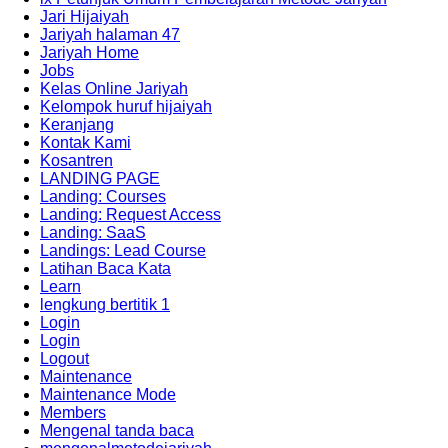
Jari Hijaiyah
Jariyah halaman 47
Jariyah Home
Jobs
Kelas Online Jariyah
Kelompok huruf hijaiyah
Keranjang
Kontak Kami
Kosantren
LANDING PAGE
Landing: Courses
Landing: Request Access
Landing: SaaS
Landings: Lead Course
Latihan Baca Kata
Learn
lengkung bertitik 1
Login
Login
Logout
Maintenance
Maintenance Mode
Members
Mengenal tanda baca