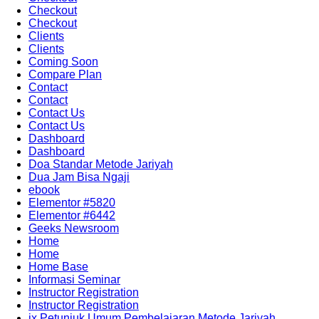
Checkout
Checkout
Clients
Clients
Coming Soon
Compare Plan
Contact
Contact
Contact Us
Contact Us
Dashboard
Dashboard
Doa Standar Metode Jariyah
Dua Jam Bisa Ngaji
ebook
Elementor #5820
Elementor #6442
Geeks Newsroom
Home
Home
Home Base
Informasi Seminar
Instructor Registration
Instructor Registration
ix Petunjuk Umum Pembelajaran Metode Jariyah