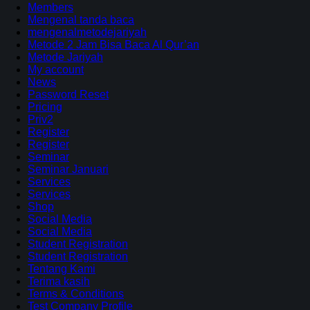
Members
Mengenal tanda baca
mengenalmetodejariyah
Metode 2 Jam Bisa Baca Al Qur’an
Metode Jariyah
My account
News
Password Reset
Pricing
Priv2
Register
Register
Seminar
Seminar Januari
Services
Services
Shop
Social Media
Social Media
Student Registration
Student Registration
Tentang Kami
Terima kasih
Terms & Conditions
Test Company Profile