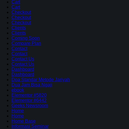
Cart
Cart
Checkout
Checkout
Checkout
Clients
Clients
Coming Soon
Compare Plan
Contact
Contact
Contact Us
Contact Us
Dashboard
Dashboard
Doa Standar Metode Jariyah
Dua Jam Bisa Ngaji
ebook
Elementor #5820
Elementor #6442
Geeks Newsroom
Home
Home
Home Base
Informasi Seminar