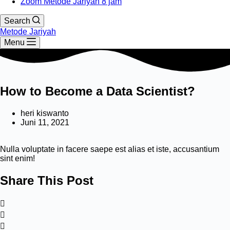
Zoom Metode Jariyah 8 jam
Search
Metode Jariyah
Menu
How to Become a Data Scientist?
heri kiswanto
Juni 11, 2021
Nulla voluptate in facere saepe est alias et iste, accusantium
sint enim!
Share This Post