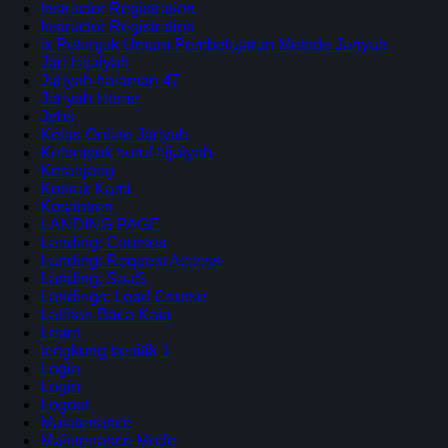
Instructor Registration
Instructor Registration
ix Petunjuk Umum Pembelajaran Metode Jariyah
Jari Hijaiyah
Jariyah halaman 47
Jariyah Home
Jobs
Kelas Online Jariyah
Kelompok huruf hijaiyah
Keranjang
Kontak Kami
Kosantren
LANDING PAGE
Landing: Courses
Landing: Request Access
Landing: SaaS
Landings: Lead Course
Latihan Baca Kata
Learn
lengkung bertitik 1
Login
Login
Logout
Maintenance
Maintenance Mode