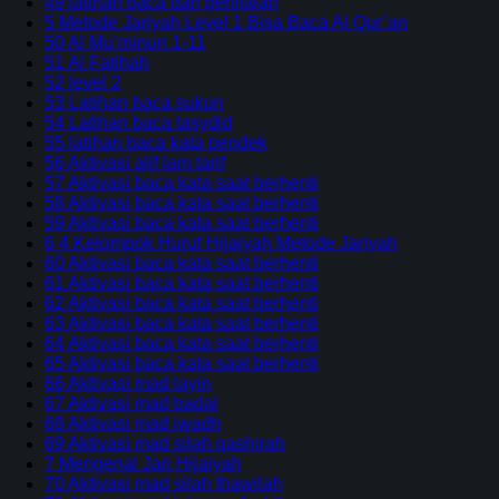
49 latihan baca dan penilaian
5 Metode Jariyah Level 1 Bisa Baca Al Qur’an
50 Al Mu’minun 1-11
51 Al Fatihah
52 level 2
53 Latihan baca sukun
54 Latihan baca tasydid
55 latihan baca kata pendek
56 Aktivasi alif lam tarif
57 Aktivasi baca kata saat berhenti
58 Aktivasi baca kata saat berhenti
59 Aktivasi baca kata saat berhenti
6 4 Kelompok Huruf Hijaiyah Metode Jariyah
60 Aktivasi baca kata saat berhenti
61 Aktivasi baca kata saat berhenti
62 Aktivasi baca kata saat berhenti
63 Aktivasi baca kata saat berhenti
64 Aktivasi baca kata saat berhenti
65 Aktivasi baca kata saat berhenti
66 Aktivasi mad layin
67 Aktivasi mad badal
68 Aktivasi mad iwadh
69 Aktivasi mad silah qashirah
7 Mengenal Jari Hijaiyah
70 Aktivasi mad silah thawilah