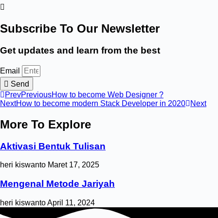
Subscribe To Our Newsletter
Get updates and learn from the best
Email
Send
Prev
Previous
How to become Web Designer ?
Next
How to become modern Stack Developer in 2020
Next
More To Explore
Aktivasi Bentuk Tulisan
heri kiswanto
Maret 17, 2025
Mengenal Metode Jariyah
heri kiswanto
April 11, 2024