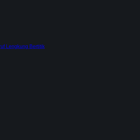
f Lengkung Bertitik