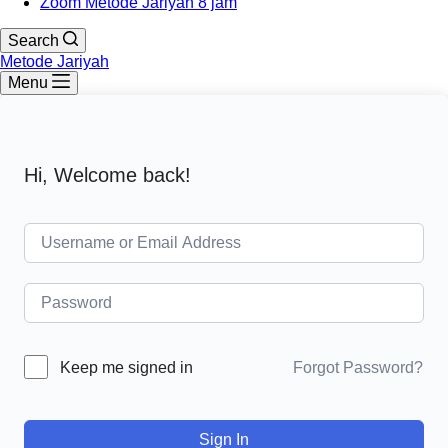
Zoom Metode Jariyah 8 jam
Search
Metode Jariyah
Menu
Hi, Welcome back!
Forgot Password?
Keep me signed in
Sign In