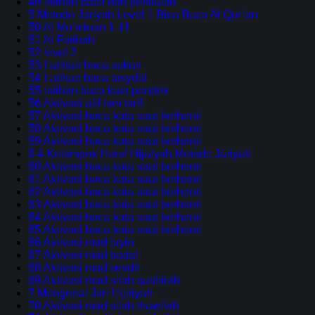
49 latihan baca dan penilaian
5 Metode Jariyah Level 1 Bisa Baca Al Qur’an
50 Al Mu’minun 1-11
51 Al Fatihah
52 level 2
53 Latihan baca sukun
54 Latihan baca tasydid
55 latihan baca kata pendek
56 Aktivasi alif lam tarif
57 Aktivasi baca kata saat berhenti
58 Aktivasi baca kata saat berhenti
59 Aktivasi baca kata saat berhenti
6 4 Kelompok Huruf Hijaiyah Metode Jariyah
60 Aktivasi baca kata saat berhenti
61 Aktivasi baca kata saat berhenti
62 Aktivasi baca kata saat berhenti
63 Aktivasi baca kata saat berhenti
64 Aktivasi baca kata saat berhenti
65 Aktivasi baca kata saat berhenti
66 Aktivasi mad layin
67 Aktivasi mad badal
68 Aktivasi mad iwadh
69 Aktivasi mad silah qashirah
7 Mengenal Jari Hijaiyah
70 Aktivasi mad silah thawilah