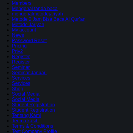
Members
Mengenal tanda baca
mengenalmetodejariyah
Metode 2 Jam Bisa Baca Al Qur’an
Metode Jariyah
My account
News
Password Reset
Pricing
Priv2
Register
Register
Seminar
Seminar Januari
Services
Services
Shop
Social Media
Social Media
Student Registration
Student Registration
Tentang Kami
Terima kasih
Terms & Conditions
Test Company Profile