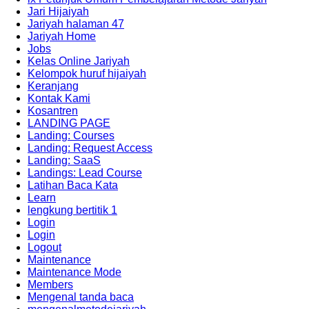
Jari Hijaiyah
Jariyah halaman 47
Jariyah Home
Jobs
Kelas Online Jariyah
Kelompok huruf hijaiyah
Keranjang
Kontak Kami
Kosantren
LANDING PAGE
Landing: Courses
Landing: Request Access
Landing: SaaS
Landings: Lead Course
Latihan Baca Kata
Learn
lengkung bertitik 1
Login
Login
Logout
Maintenance
Maintenance Mode
Members
Mengenal tanda baca