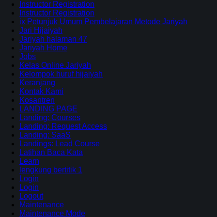
Instructor Registration
Instructor Registration
ix Petunjuk Umum Pembelajaran Metode Jariyah
Jari Hijaiyah
Jariyah halaman 47
Jariyah Home
Jobs
Kelas Online Jariyah
Kelompok huruf hijaiyah
Keranjang
Kontak Kami
Kosantren
LANDING PAGE
Landing: Courses
Landing: Request Access
Landing: SaaS
Landings: Lead Course
Latihan Baca Kata
Learn
lengkung bertitik 1
Login
Login
Logout
Maintenance
Maintenance Mode