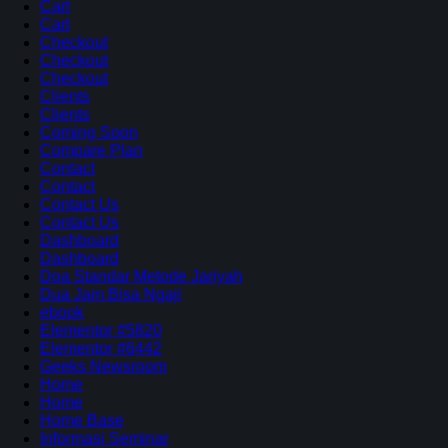
Cart
Cart
Checkout
Checkout
Checkout
Clients
Clients
Coming Soon
Compare Plan
Contact
Contact
Contact Us
Contact Us
Dashboard
Dashboard
Doa Standar Metode Jariyah
Dua Jam Bisa Ngaji
ebook
Elementor #5820
Elementor #6442
Geeks Newsroom
Home
Home
Home Base
Informasi Seminar