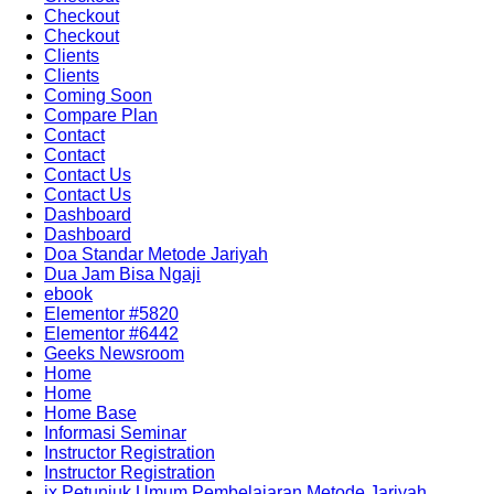
Checkout
Checkout
Clients
Clients
Coming Soon
Compare Plan
Contact
Contact
Contact Us
Contact Us
Dashboard
Dashboard
Doa Standar Metode Jariyah
Dua Jam Bisa Ngaji
ebook
Elementor #5820
Elementor #6442
Geeks Newsroom
Home
Home
Home Base
Informasi Seminar
Instructor Registration
Instructor Registration
ix Petunjuk Umum Pembelajaran Metode Jariyah