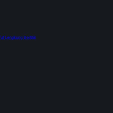
f Lengkung Bertitik