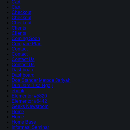
Cart
Cart
Checkout
Checkout
Checkout
Clients
Clients
Coming Soon
Compare Plan
Contact
Contact
Contact Us
Contact Us
Dashboard
Dashboard
Doa Standar Metode Jariyah
Dua Jam Bisa Ngaji
ebook
Elementor #5820
Elementor #6442
Geeks Newsroom
Home
Home
Home Base
Informasi Seminar