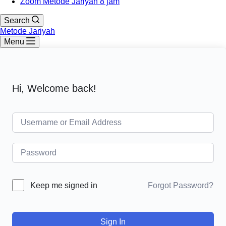
Zoom Metode Jariyah 8 jam
Search
Metode Jariyah
Menu
Hi, Welcome back!
Forgot Password?
Keep me signed in
Sign In