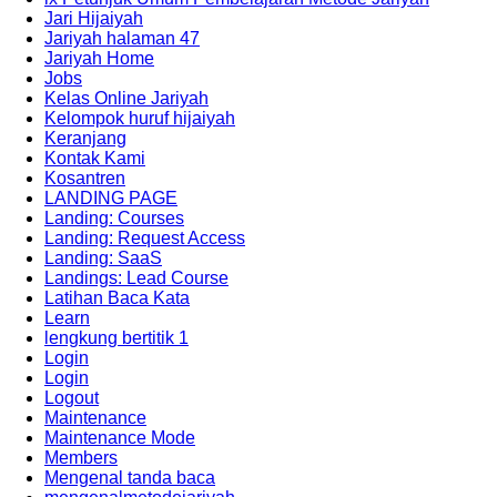
Jari Hijaiyah
Jariyah halaman 47
Jariyah Home
Jobs
Kelas Online Jariyah
Kelompok huruf hijaiyah
Keranjang
Kontak Kami
Kosantren
LANDING PAGE
Landing: Courses
Landing: Request Access
Landing: SaaS
Landings: Lead Course
Latihan Baca Kata
Learn
lengkung bertitik 1
Login
Login
Logout
Maintenance
Maintenance Mode
Members
Mengenal tanda baca