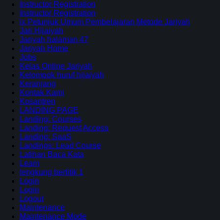
Instructor Registration
Instructor Registration
ix Petunjuk Umum Pembelajaran Metode Jariyah
Jari Hijaiyah
Jariyah halaman 47
Jariyah Home
Jobs
Kelas Online Jariyah
Kelompok huruf hijaiyah
Keranjang
Kontak Kami
Kosantren
LANDING PAGE
Landing: Courses
Landing: Request Access
Landing: SaaS
Landings: Lead Course
Latihan Baca Kata
Learn
lengkung bertitik 1
Login
Login
Logout
Maintenance
Maintenance Mode