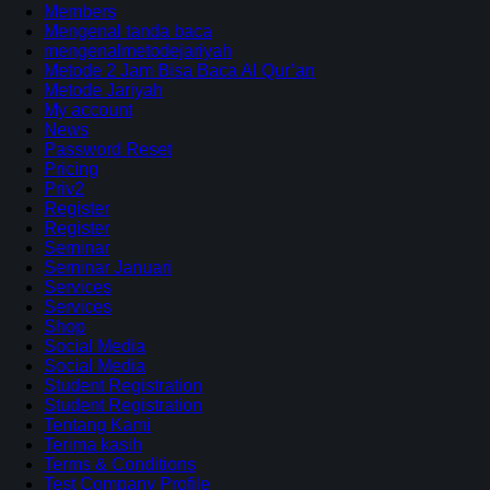
Members
Mengenal tanda baca
mengenalmetodejariyah
Metode 2 Jam Bisa Baca Al Qur’an
Metode Jariyah
My account
News
Password Reset
Pricing
Priv2
Register
Register
Seminar
Seminar Januari
Services
Services
Shop
Social Media
Social Media
Student Registration
Student Registration
Tentang Kami
Terima kasih
Terms & Conditions
Test Company Profile