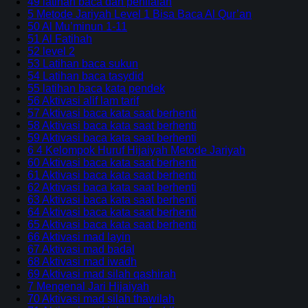
49 latihan baca dan penilaian
5 Metode Jariyah Level 1 Bisa Baca Al Qur’an
50 Al Mu’minun 1-11
51 Al Fatihah
52 level 2
53 Latihan baca sukun
54 Latihan baca tasydid
55 latihan baca kata pendek
56 Aktivasi alif lam tarif
57 Aktivasi baca kata saat berhenti
58 Aktivasi baca kata saat berhenti
59 Aktivasi baca kata saat berhenti
6 4 Kelompok Huruf Hijaiyah Metode Jariyah
60 Aktivasi baca kata saat berhenti
61 Aktivasi baca kata saat berhenti
62 Aktivasi baca kata saat berhenti
63 Aktivasi baca kata saat berhenti
64 Aktivasi baca kata saat berhenti
65 Aktivasi baca kata saat berhenti
66 Aktivasi mad layin
67 Aktivasi mad badal
68 Aktivasi mad iwadh
69 Aktivasi mad silah qashirah
7 Mengenal Jari Hijaiyah
70 Aktivasi mad silah thawilah