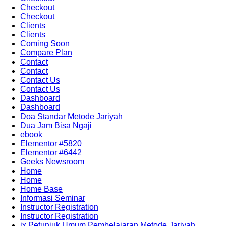
Checkout
Checkout
Clients
Clients
Coming Soon
Compare Plan
Contact
Contact
Contact Us
Contact Us
Dashboard
Dashboard
Doa Standar Metode Jariyah
Dua Jam Bisa Ngaji
ebook
Elementor #5820
Elementor #6442
Geeks Newsroom
Home
Home
Home Base
Informasi Seminar
Instructor Registration
Instructor Registration
ix Petunjuk Umum Pembelajaran Metode Jariyah