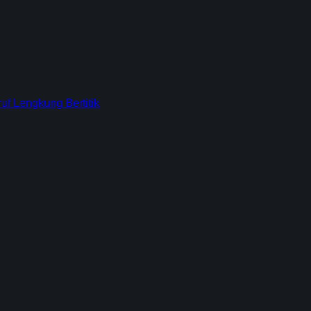
f Lengkung Bertitik