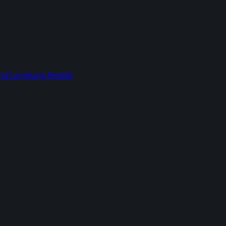
f Lengkung Bertitik