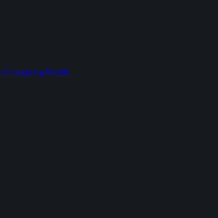
f Lengkung Bertitik