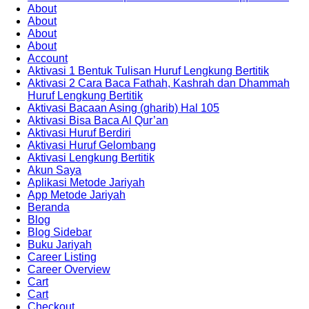
About
About
About
About
Account
Aktivasi 1 Bentuk Tulisan Huruf Lengkung Bertitik
Aktivasi 2 Cara Baca Fathah, Kashrah dan Dhammah
Huruf Lengkung Bertitik
Aktivasi Bacaan Asing (gharib) Hal 105
Aktivasi Bisa Baca Al Qur’an
Aktivasi Huruf Berdiri
Aktivasi Huruf Gelombang
Aktivasi Lengkung Bertitik
Akun Saya
Aplikasi Metode Jariyah
App Metode Jariyah
Beranda
Blog
Blog Sidebar
Buku Jariyah
Career Listing
Career Overview
Cart
Cart
Checkout