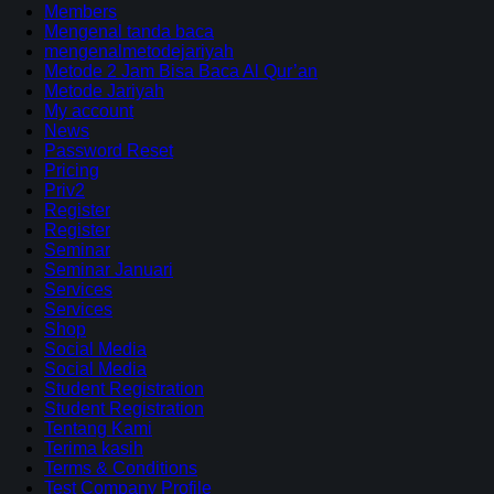
Members
Mengenal tanda baca
mengenalmetodejariyah
Metode 2 Jam Bisa Baca Al Qur’an
Metode Jariyah
My account
News
Password Reset
Pricing
Priv2
Register
Register
Seminar
Seminar Januari
Services
Services
Shop
Social Media
Social Media
Student Registration
Student Registration
Tentang Kami
Terima kasih
Terms & Conditions
Test Company Profile