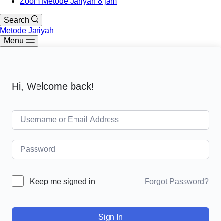
Zoom Metode Jariyah 8 jam
Search
Metode Jariyah
Menu
Hi, Welcome back!
Forgot Password?
Keep me signed in
Sign In