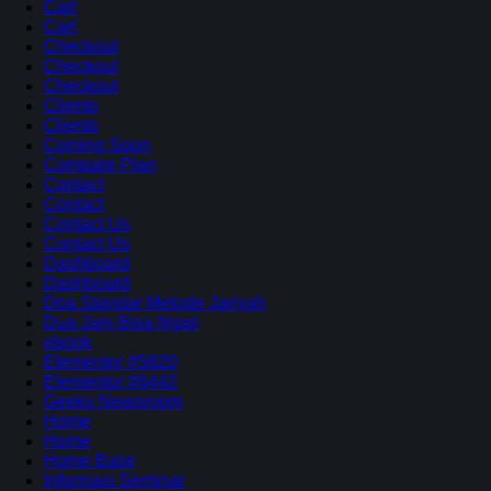
Cart
Cart
Checkout
Checkout
Checkout
Clients
Clients
Coming Soon
Compare Plan
Contact
Contact
Contact Us
Contact Us
Dashboard
Dashboard
Doa Standar Metode Jariyah
Dua Jam Bisa Ngaji
ebook
Elementor #5820
Elementor #6442
Geeks Newsroom
Home
Home
Home Base
Informasi Seminar