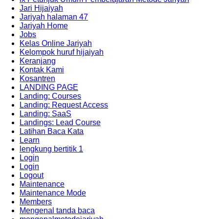
Jari Hijaiyah
Jariyah halaman 47
Jariyah Home
Jobs
Kelas Online Jariyah
Kelompok huruf hijaiyah
Keranjang
Kontak Kami
Kosantren
LANDING PAGE
Landing: Courses
Landing: Request Access
Landing: SaaS
Landings: Lead Course
Latihan Baca Kata
Learn
lengkung bertitik 1
Login
Login
Logout
Maintenance
Maintenance Mode
Members
Mengenal tanda baca