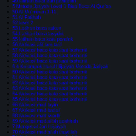
49 latihan baca dan penilaian
5 Metode Jariyah Level 1 Bisa Baca Al Qur’an
50 Al Mu’minun 1-11
51 Al Fatihah
52 level 2
53 Latihan baca sukun
54 Latihan baca tasydid
55 latihan baca kata pendek
56 Aktivasi alif lam tarif
57 Aktivasi baca kata saat berhenti
58 Aktivasi baca kata saat berhenti
59 Aktivasi baca kata saat berhenti
6 4 Kelompok Huruf Hijaiyah Metode Jariyah
60 Aktivasi baca kata saat berhenti
61 Aktivasi baca kata saat berhenti
62 Aktivasi baca kata saat berhenti
63 Aktivasi baca kata saat berhenti
64 Aktivasi baca kata saat berhenti
65 Aktivasi baca kata saat berhenti
66 Aktivasi mad layin
67 Aktivasi mad badal
68 Aktivasi mad iwadh
69 Aktivasi mad silah qashirah
7 Mengenal Jari Hijaiyah
70 Aktivasi mad silah thawilah