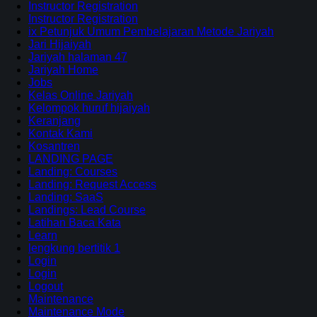
Instructor Registration
Instructor Registration
ix Petunjuk Umum Pembelajaran Metode Jariyah
Jari Hijaiyah
Jariyah halaman 47
Jariyah Home
Jobs
Kelas Online Jariyah
Kelompok huruf hijaiyah
Keranjang
Kontak Kami
Kosantren
LANDING PAGE
Landing: Courses
Landing: Request Access
Landing: SaaS
Landings: Lead Course
Latihan Baca Kata
Learn
lengkung bertitik 1
Login
Login
Logout
Maintenance
Maintenance Mode