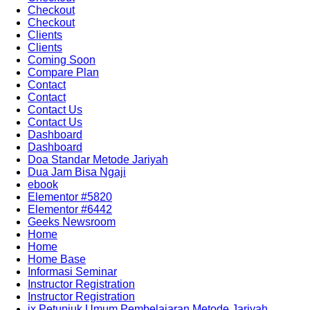
Checkout
Checkout
Clients
Clients
Coming Soon
Compare Plan
Contact
Contact
Contact Us
Contact Us
Dashboard
Dashboard
Doa Standar Metode Jariyah
Dua Jam Bisa Ngaji
ebook
Elementor #5820
Elementor #6442
Geeks Newsroom
Home
Home
Home Base
Informasi Seminar
Instructor Registration
Instructor Registration
ix Petunjuk Umum Pembelajaran Metode Jariyah