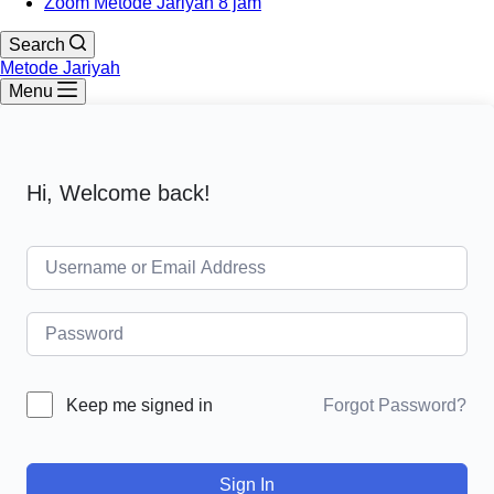
Zoom Metode Jariyah 8 jam
Search
Metode Jariyah
Menu
Hi, Welcome back!
Forgot Password?
Keep me signed in
Sign In