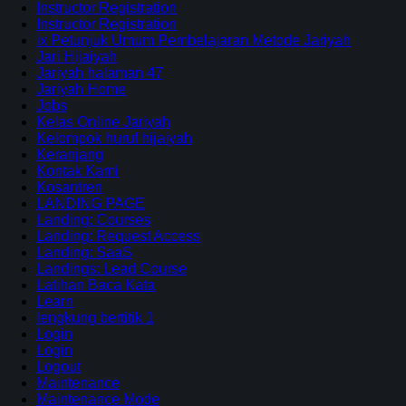
Instructor Registration
Instructor Registration
ix Petunjuk Umum Pembelajaran Metode Jariyah
Jari Hijaiyah
Jariyah halaman 47
Jariyah Home
Jobs
Kelas Online Jariyah
Kelompok huruf hijaiyah
Keranjang
Kontak Kami
Kosantren
LANDING PAGE
Landing: Courses
Landing: Request Access
Landing: SaaS
Landings: Lead Course
Latihan Baca Kata
Learn
lengkung bertitik 1
Login
Login
Logout
Maintenance
Maintenance Mode