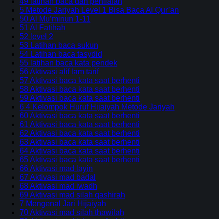
49 latihan baca dan penilaian
5 Metode Jariyah Level 1 Bisa Baca Al Qur’an
50 Al Mu’minun 1-11
51 Al Fatihah
52 level 2
53 Latihan baca sukun
54 Latihan baca tasydid
55 latihan baca kata pendek
56 Aktivasi alif lam tarif
57 Aktivasi baca kata saat berhenti
58 Aktivasi baca kata saat berhenti
59 Aktivasi baca kata saat berhenti
6 4 Kelompok Huruf Hijaiyah Metode Jariyah
60 Aktivasi baca kata saat berhenti
61 Aktivasi baca kata saat berhenti
62 Aktivasi baca kata saat berhenti
63 Aktivasi baca kata saat berhenti
64 Aktivasi baca kata saat berhenti
65 Aktivasi baca kata saat berhenti
66 Aktivasi mad layin
67 Aktivasi mad badal
68 Aktivasi mad iwadh
69 Aktivasi mad silah qashirah
7 Mengenal Jari Hijaiyah
70 Aktivasi mad silah thawilah