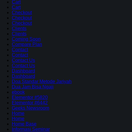
Cart
Cart
Checkout
Checkout
Checkout
Clients
Clients
Coming Soon
Compare Plan
Contact
Contact
Contact Us
Contact Us
Dashboard
Dashboard
Doa Standar Metode Jariyah
Dua Jam Bisa Ngaji
ebook
Elementor #5820
Elementor #6442
Geeks Newsroom
Home
Home
Home Base
Informasi Seminar