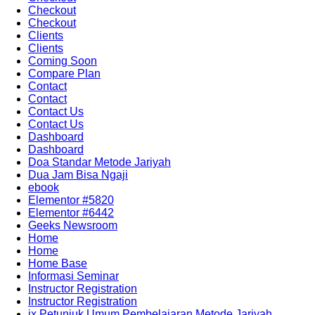
Checkout
Checkout
Clients
Clients
Coming Soon
Compare Plan
Contact
Contact
Contact Us
Contact Us
Dashboard
Dashboard
Doa Standar Metode Jariyah
Dua Jam Bisa Ngaji
ebook
Elementor #5820
Elementor #6442
Geeks Newsroom
Home
Home
Home Base
Informasi Seminar
Instructor Registration
Instructor Registration
ix Petunjuk Umum Pembelajaran Metode Jariyah