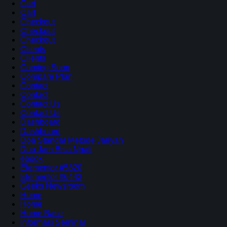
Cart
Cart
Checkout
Checkout
Checkout
Clients
Clients
Coming Soon
Compare Plan
Contact
Contact
Contact Us
Contact Us
Dashboard
Dashboard
Doa Standar Metode Jariyah
Dua Jam Bisa Ngaji
ebook
Elementor #5820
Elementor #6442
Geeks Newsroom
Home
Home
Home Base
Informasi Seminar