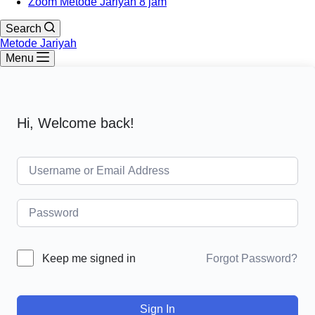
Zoom Metode Jariyah 8 jam
Search
Metode Jariyah
Menu
Hi, Welcome back!
Forgot Password?
Keep me signed in
Sign In