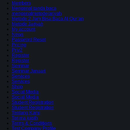
Members
Mengenal tanda baca
mengenalmetodejariyah
Metode 2 Jam Bisa Baca Al Qur’an
Metode Jariyah
My account
News
Password Reset
Pricing
Priv2
Register
Register
Seminar
Seminar Januari
Services
Services
Shop
Social Media
Social Media
Student Registration
Student Registration
Tentang Kami
Terima kasih
Terms & Conditions
Test Company Profile