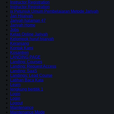
Instructor Registration
Instructor Registration
ix Petunjuk Umum Pembelajaran Metode Jariyah
Jari Hijaiyah
Jariyah halaman 47
Jariyah Home
Jobs
Kelas Online Jariyah
Kelompok huruf hijaiyah
Keranjang
Kontak Kami
Kosantren
LANDING PAGE
Landing: Courses
Landing: Request Access
Landing: SaaS
Landings: Lead Course
Latihan Baca Kata
Learn
lengkung bertitik 1
Login
Login
Logout
Maintenance
Maintenance Mode