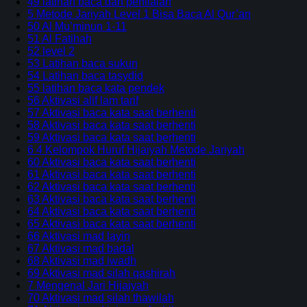
49 latihan baca dan penilaian
5 Metode Jariyah Level 1 Bisa Baca Al Qur’an
50 Al Mu’minun 1-11
51 Al Fatihah
52 level 2
53 Latihan baca sukun
54 Latihan baca tasydid
55 latihan baca kata pendek
56 Aktivasi alif lam tarif
57 Aktivasi baca kata saat berhenti
58 Aktivasi baca kata saat berhenti
59 Aktivasi baca kata saat berhenti
6 4 Kelompok Huruf Hijaiyah Metode Jariyah
60 Aktivasi baca kata saat berhenti
61 Aktivasi baca kata saat berhenti
62 Aktivasi baca kata saat berhenti
63 Aktivasi baca kata saat berhenti
64 Aktivasi baca kata saat berhenti
65 Aktivasi baca kata saat berhenti
66 Aktivasi mad layin
67 Aktivasi mad badal
68 Aktivasi mad iwadh
69 Aktivasi mad silah qashirah
7 Mengenal Jari Hijaiyah
70 Aktivasi mad silah thawilah