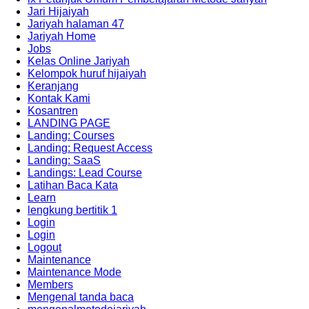
Jari Hijaiyah
Jariyah halaman 47
Jariyah Home
Jobs
Kelas Online Jariyah
Kelompok huruf hijaiyah
Keranjang
Kontak Kami
Kosantren
LANDING PAGE
Landing: Courses
Landing: Request Access
Landing: SaaS
Landings: Lead Course
Latihan Baca Kata
Learn
lengkung bertitik 1
Login
Login
Logout
Maintenance
Maintenance Mode
Members
Mengenal tanda baca