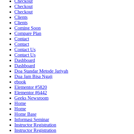
Checkout
Checkout
Checkout
Clients
Clients
Coming Soon
Compare Plan
Contact
Contact
Contact Us
Contact Us
Dashboard
Dashboard
Doa Standar Metode Jariyah
Dua Jam Bisa Ngaji
ebook
Elementor #5820
Elementor #6442
Geeks Newsroom
Home
Home
Home Base
Informasi Seminar
Instructor Registration
Instructor Registration