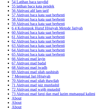
54 Latihan baca tasydid
55 latihan baca kata pendek
56 Aktivasi alif lam tarif
57 Aktivasi baca kata saat berhenti
58 Aktivasi baca kata saat berhenti
59 Aktivasi baca kata saat berhenti
6 4 Kelompok Huruf Hijaiyah Metode Jariyah
60 Aktivasi baca kata saat berhenti
61 Aktivasi baca kata saat berhenti
62 Aktivasi baca kata saat berhenti
63 Aktivasi baca kata saat berhenti
64 Aktivasi baca kata saat berhenti
65 Aktivasi baca kata saat berhenti
66 Aktivasi mad layin
67 Aktivasi mad badal
68 Aktivasi mad iwadh
69 Aktivasi mad silah qashirah
7 Mengenal Jari Hijaiyah
70 Aktivasi mad silah thawilah
71 Aktivasi mad jaiz munfashil
72 Aktivasi mad wajib mutashil
73 Aktivasi mad farqi dan mad lazim mutsaqqal kalimi
About
About
About