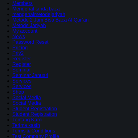
Members
Mengenal tanda baca
mengenalmetodejariyah
Metode 2 Jam Bisa Baca Al Qur’an
Metode Jariyah
My account
News
Password Reset
Pricing
Priv2
Register
Register
Seminar
Seminar Januari
Services
Services
Shop
Social Media
Social Media
Student Registration
Student Registration
Tentang Kami
Terima kasih
Terms & Conditions
Test Company Profile