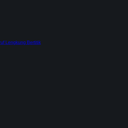
f Lengkung Bertitik