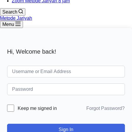
Zoom Metode Jariyah 8 jam
Search
Metode Jariyah
Menu
Hi, Welcome back!
Forgot Password?
Keep me signed in
Sign In