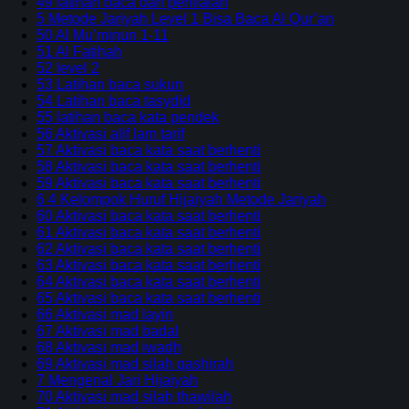
49 latihan baca dan penilaian
5 Metode Jariyah Level 1 Bisa Baca Al Qur’an
50 Al Mu’minun 1-11
51 Al Fatihah
52 level 2
53 Latihan baca sukun
54 Latihan baca tasydid
55 latihan baca kata pendek
56 Aktivasi alif lam tarif
57 Aktivasi baca kata saat berhenti
58 Aktivasi baca kata saat berhenti
59 Aktivasi baca kata saat berhenti
6 4 Kelompok Huruf Hijaiyah Metode Jariyah
60 Aktivasi baca kata saat berhenti
61 Aktivasi baca kata saat berhenti
62 Aktivasi baca kata saat berhenti
63 Aktivasi baca kata saat berhenti
64 Aktivasi baca kata saat berhenti
65 Aktivasi baca kata saat berhenti
66 Aktivasi mad layin
67 Aktivasi mad badal
68 Aktivasi mad iwadh
69 Aktivasi mad silah qashirah
7 Mengenal Jari Hijaiyah
70 Aktivasi mad silah thawilah