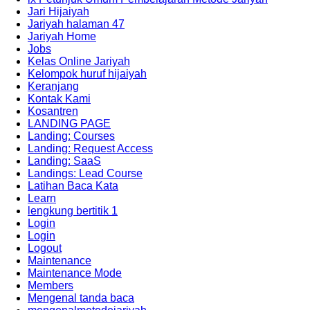
Jari Hijaiyah
Jariyah halaman 47
Jariyah Home
Jobs
Kelas Online Jariyah
Kelompok huruf hijaiyah
Keranjang
Kontak Kami
Kosantren
LANDING PAGE
Landing: Courses
Landing: Request Access
Landing: SaaS
Landings: Lead Course
Latihan Baca Kata
Learn
lengkung bertitik 1
Login
Login
Logout
Maintenance
Maintenance Mode
Members
Mengenal tanda baca