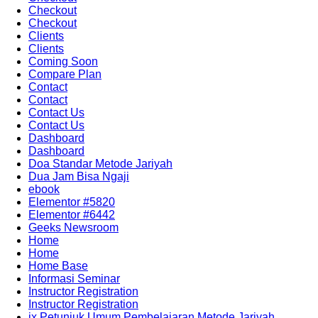
Checkout
Checkout
Clients
Clients
Coming Soon
Compare Plan
Contact
Contact
Contact Us
Contact Us
Dashboard
Dashboard
Doa Standar Metode Jariyah
Dua Jam Bisa Ngaji
ebook
Elementor #5820
Elementor #6442
Geeks Newsroom
Home
Home
Home Base
Informasi Seminar
Instructor Registration
Instructor Registration
ix Petunjuk Umum Pembelajaran Metode Jariyah