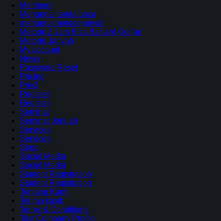
Members
Mengenal tanda baca
mengenalmetodejariyah
Metode 2 Jam Bisa Baca Al Qur’an
Metode Jariyah
My account
News
Password Reset
Pricing
Priv2
Register
Register
Seminar
Seminar Januari
Services
Services
Shop
Social Media
Social Media
Student Registration
Student Registration
Tentang Kami
Terima kasih
Terms & Conditions
Test Company Profile