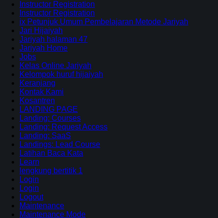
Instructor Registration
Instructor Registration
ix Petunjuk Umum Pembelajaran Metode Jariyah
Jari Hijaiyah
Jariyah halaman 47
Jariyah Home
Jobs
Kelas Online Jariyah
Kelompok huruf hijaiyah
Keranjang
Kontak Kami
Kosantren
LANDING PAGE
Landing: Courses
Landing: Request Access
Landing: SaaS
Landings: Lead Course
Latihan Baca Kata
Learn
lengkung bertitik 1
Login
Login
Logout
Maintenance
Maintenance Mode