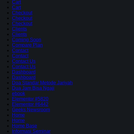
Cart
Cart
Checkout
Checkout
Checkout
Clients
Clients
Coming Soon
Compare Plan
Contact
Contact
Contact Us
Contact Us
Dashboard
Dashboard
Doa Standar Metode Jariyah
Dua Jam Bisa Ngaji
ebook
Elementor #5820
Elementor #6442
Geeks Newsroom
Home
Home
Home Base
Informasi Seminar