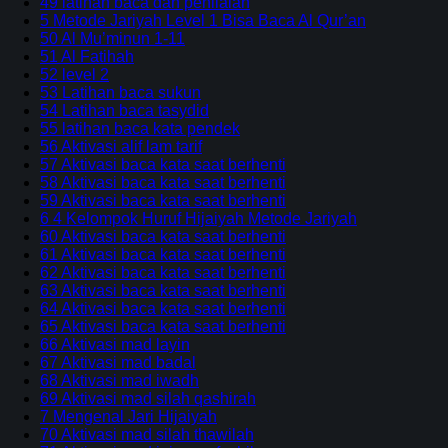
49 latihan baca dan penilaian
5 Metode Jariyah Level 1 Bisa Baca Al Qur’an
50 Al Mu’minun 1-11
51 Al Fatihah
52 level 2
53 Latihan baca sukun
54 Latihan baca tasydid
55 latihan baca kata pendek
56 Aktivasi alif lam tarif
57 Aktivasi baca kata saat berhenti
58 Aktivasi baca kata saat berhenti
59 Aktivasi baca kata saat berhenti
6 4 Kelompok Huruf Hijaiyah Metode Jariyah
60 Aktivasi baca kata saat berhenti
61 Aktivasi baca kata saat berhenti
62 Aktivasi baca kata saat berhenti
63 Aktivasi baca kata saat berhenti
64 Aktivasi baca kata saat berhenti
65 Aktivasi baca kata saat berhenti
66 Aktivasi mad layin
67 Aktivasi mad badal
68 Aktivasi mad iwadh
69 Aktivasi mad silah qashirah
7 Mengenal Jari Hijaiyah
70 Aktivasi mad silah thawilah