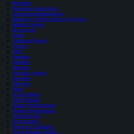
Members
Mengenal tanda baca
mengenalmetodejariyah
Metode 2 Jam Bisa Baca Al Qur’an
Metode Jariyah
My account
News
Password Reset
Pricing
Priv2
Register
Register
Seminar
Seminar Januari
Services
Services
Shop
Social Media
Social Media
Student Registration
Student Registration
Tentang Kami
Terima kasih
Terms & Conditions
Test Company Profile