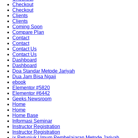
Checkout
Checkout
Clients
Clients
Coming Soon
Compare Plan
Contact
Contact
Contact Us
Contact Us
Dashboard
Dashboard
Doa Standar Metode Jariyah
Dua Jam Bisa Ngaji
ebook
Elementor #5820
Elementor #6442
Geeks Newsroom
Home
Home
Home Base
Informasi Seminar
Instructor Registration
Instructor Registration
ix Petunjuk Umum Pembelajaran Metode Jariyah