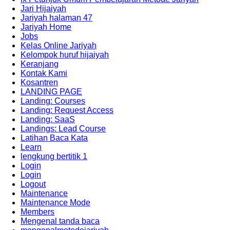
Jari Hijaiyah
Jariyah halaman 47
Jariyah Home
Jobs
Kelas Online Jariyah
Kelompok huruf hijaiyah
Keranjang
Kontak Kami
Kosantren
LANDING PAGE
Landing: Courses
Landing: Request Access
Landing: SaaS
Landings: Lead Course
Latihan Baca Kata
Learn
lengkung bertitik 1
Login
Login
Logout
Maintenance
Maintenance Mode
Members
Mengenal tanda baca