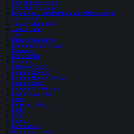
Instructor Registration
Instructor Registration
ix Petunjuk Umum Pembelajaran Metode Jariyah
Jari Hijaiyah
Jariyah halaman 47
Jariyah Home
Jobs
Kelas Online Jariyah
Kelompok huruf hijaiyah
Keranjang
Kontak Kami
Kosantren
LANDING PAGE
Landing: Courses
Landing: Request Access
Landing: SaaS
Landings: Lead Course
Latihan Baca Kata
Learn
lengkung bertitik 1
Login
Login
Logout
Maintenance
Maintenance Mode