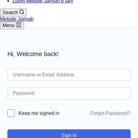
Zoom Metode Jariyah 8 jam
Search
Metode Jariyah
Menu
Hi, Welcome back!
Forgot Password?
Keep me signed in
Sign In