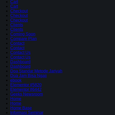
Cart
Cart
Checkout
Checkout
Checkout
Clients
Clients
Coming Soon
Compare Plan
Contact
Contact
Contact Us
Contact Us
Dashboard
Dashboard
Doa Standar Metode Jariyah
Dua Jam Bisa Ngaji
ebook
Elementor #5820
Elementor #6442
Geeks Newsroom
Home
Home
Home Base
Informasi Seminar