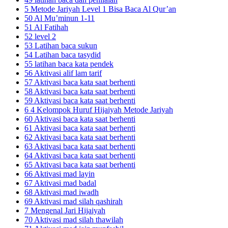
5 Metode Jariyah Level 1 Bisa Baca Al Qur’an
50 Al Mu’minun 1-11
51 Al Fatihah
52 level 2
53 Latihan baca sukun
54 Latihan baca tasydid
55 latihan baca kata pendek
56 Aktivasi alif lam tarif
57 Aktivasi baca kata saat berhenti
58 Aktivasi baca kata saat berhenti
59 Aktivasi baca kata saat berhenti
6 4 Kelompok Huruf Hijaiyah Metode Jariyah
60 Aktivasi baca kata saat berhenti
61 Aktivasi baca kata saat berhenti
62 Aktivasi baca kata saat berhenti
63 Aktivasi baca kata saat berhenti
64 Aktivasi baca kata saat berhenti
65 Aktivasi baca kata saat berhenti
66 Aktivasi mad layin
67 Aktivasi mad badal
68 Aktivasi mad iwadh
69 Aktivasi mad silah qashirah
7 Mengenal Jari Hijaiyah
70 Aktivasi mad silah thawilah