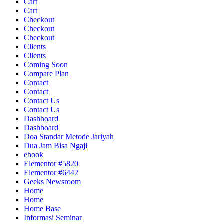
Cart
Cart
Checkout
Checkout
Checkout
Clients
Clients
Coming Soon
Compare Plan
Contact
Contact
Contact Us
Contact Us
Dashboard
Dashboard
Doa Standar Metode Jariyah
Dua Jam Bisa Ngaji
ebook
Elementor #5820
Elementor #6442
Geeks Newsroom
Home
Home
Home Base
Informasi Seminar