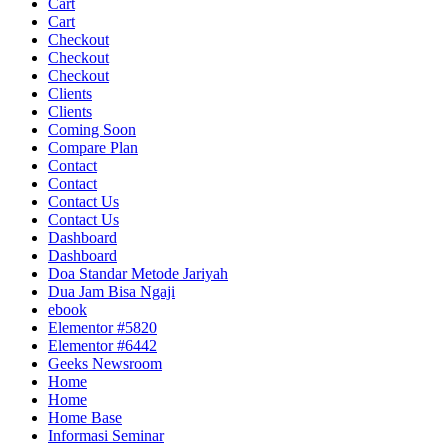
Cart
Cart
Checkout
Checkout
Checkout
Clients
Clients
Coming Soon
Compare Plan
Contact
Contact
Contact Us
Contact Us
Dashboard
Dashboard
Doa Standar Metode Jariyah
Dua Jam Bisa Ngaji
ebook
Elementor #5820
Elementor #6442
Geeks Newsroom
Home
Home
Home Base
Informasi Seminar