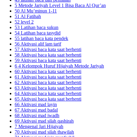
5 Metode Jariyah Level 1 Bisa Baca Al Qur’an
50 Al Mu’minun 1-11
51 Al Fatihah
52 level 2
53 Latihan baca sukun
54 Latihan baca tasydid
55 latihan baca kata pendek
56 Aktivasi alif lam tarif
57 Aktivasi baca kata saat berhenti
58 Aktivasi baca kata saat berhenti
59 Aktivasi baca kata saat berhenti
6 4 Kelompok Huruf Hijaiyah Metode Jariyah
60 Aktivasi baca kata saat berhenti
61 Aktivasi baca kata saat berhenti
62 Aktivasi baca kata saat berhenti
63 Aktivasi baca kata saat berhenti
64 Aktivasi baca kata saat berhenti
65 Aktivasi baca kata saat berhenti
66 Aktivasi mad layin
67 Aktivasi mad badal
68 Aktivasi mad iwadh
69 Aktivasi mad silah qashirah
7 Mengenal Jari Hijaiyah
70 Aktivasi mad silah thawilah