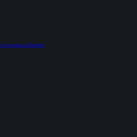
f Lengkung Bertitik