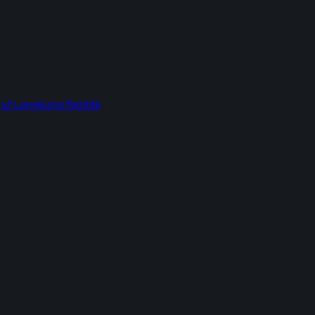
f Lengkung Bertitik