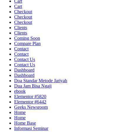
Cart
Cart
Checkout
Checkout
Checkout
Clients
Clients
Coming Soon
Compare Plan
Contact
Contact
Contact Us
Contact Us
Dashboard
Dashboard
Doa Standar Metode Jariyah
Dua Jam Bisa Ngaji
ebook
Elementor #5820
Elementor #6442
Geeks Newsroom
Home
Home
Home Base
Informasi Seminar