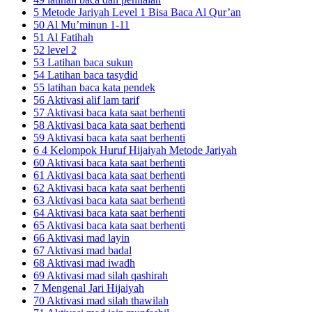
5 Metode Jariyah Level 1 Bisa Baca Al Qur’an
50 Al Mu’minun 1-11
51 Al Fatihah
52 level 2
53 Latihan baca sukun
54 Latihan baca tasydid
55 latihan baca kata pendek
56 Aktivasi alif lam tarif
57 Aktivasi baca kata saat berhenti
58 Aktivasi baca kata saat berhenti
59 Aktivasi baca kata saat berhenti
6 4 Kelompok Huruf Hijaiyah Metode Jariyah
60 Aktivasi baca kata saat berhenti
61 Aktivasi baca kata saat berhenti
62 Aktivasi baca kata saat berhenti
63 Aktivasi baca kata saat berhenti
64 Aktivasi baca kata saat berhenti
65 Aktivasi baca kata saat berhenti
66 Aktivasi mad layin
67 Aktivasi mad badal
68 Aktivasi mad iwadh
69 Aktivasi mad silah qashirah
7 Mengenal Jari Hijaiyah
70 Aktivasi mad silah thawilah