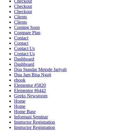
Checkout
Checkout
Checkout
Clients
Clients
Coming Soon
Compare Plan
Contact
Contact
Contact Us
Contact Us
Dashboard
Dashboard
Doa Standar Metode Jariyah
Dua Jam Bisa Ngaji
ebook
Elementor #5820
Elementor #6442
Geeks Newsroom
Home
Home
Home Base
Informasi Seminar
Instructor Registration
Instructor Registration