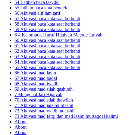
54 Latihan baca tasydid
55 latihan baca kata pendek
56 Aktivasi alif lam tarif
57 Aktivasi baca kata saat berhenti
58 Aktivasi baca kata saat berhenti
59 Aktivasi baca kata saat berhenti
6 4 Kelompok Huruf Hijaiyah Metode Jariyah
60 Aktivasi baca kata saat berhenti
61 Aktivasi baca kata saat berhenti
62 Aktivasi baca kata saat berhenti
63 Aktivasi baca kata saat berhenti
64 Aktivasi baca kata saat berhenti
65 Aktivasi baca kata saat berhenti
66 Aktivasi mad layin
67 Aktivasi mad badal
68 Aktivasi mad iwadh
69 Aktivasi mad silah qashirah
7 Mengenal Jari Hijaiyah
70 Aktivasi mad silah thawilah
71 Aktivasi mad jaiz munfashil
72 Aktivasi mad wajib mutashil
73 Aktivasi mad farqi dan mad lazim mutsaqqal kalimi
About
About
About